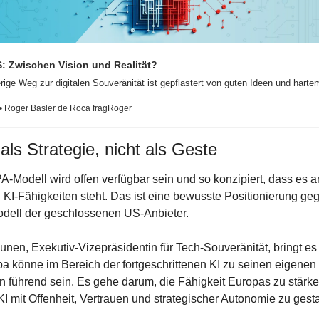
 Zwischen Vision und Realität? 
ige Weg zur digitalen Souveränität ist gepflastert von guten Ideen und harte
• Roger Basler de Roca fragRoger
als Strategie, nicht als Geste
odell wird offen verfügbar sein und so konzipiert, dass es an
 KI-Fähigkeiten steht. Das ist eine bewusste Positionierung geg
dell der geschlossenen US-Anbieter.
nen, Exekutiv-Vizepräsidentin für Tech-Souveränität, bringt es 
a könne im Bereich der fortgeschrittenen KI zu seinen eigenen 
führend sein. Es gehe darum, die Fähigkeit Europas zu stärken
KI mit Offenheit, Vertrauen und strategischer Autonomie zu gesta