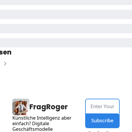
sen
FragRoger
Künstliche Intelligenz aber 
Subscribe
einfach? Digitale 
Geschäftsmodelle 