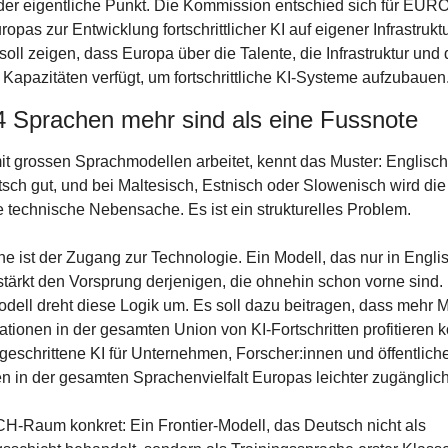
der eigentliche Punkt. Die Kommission entschied sich für EURO
opas zur Entwicklung fortschrittlicher KI auf eigener Infrastruktu
soll zeigen, dass Europa über die Talente, die Infrastruktur und d
n Kapazitäten verfügt, um fortschrittliche KI-Systeme aufzubauen
 Sprachen mehr sind als eine Fussnote
t grossen Sprachmodellen arbeitet, kennt das Muster: Englisch f
utsch gut, und bei Maltesisch, Estnisch oder Slowenisch wird die 
e technische Nebensache. Es ist ein strukturelles Problem.
 ist der Zugang zur Technologie. Ein Modell, das nur in Englisc
erstärkt den Vorsprung derjenigen, die ohnehin schon vorne sind. 
ll dreht diese Logik um. Es soll dazu beitragen, dass mehr 
tionen in der gesamten Union von KI-Fortschritten profitieren k
geschrittene KI für Unternehmen, Forscher:innen und öffentliche
n in der gesamten Sprachenvielfalt Europas leichter zugänglich
-Raum konkret: Ein Frontier-Modell, das Deutsch nicht als 