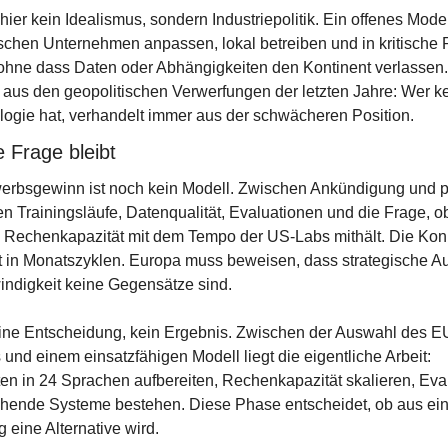
 hier kein Idealismus, sondern Industriepolitik. Ein offenes Modell
chen Unternehmen anpassen, lokal betreiben und in kritische 
 ohne dass Daten oder Abhängigkeiten den Kontinent verlassen
e aus den geopolitischen Verwerfungen der letzten Jahre: Wer ke
logie hat, verhandelt immer aus der schwächeren Position.
e Frage bleibt
erbsgewinn ist noch kein Modell. Zwischen Ankündigung und p
en Trainingsläufe, Datenqualität, Evaluationen und die Frage, ob
 Rechenkapazität mit dem Tempo der US-Labs mithält. Die Konk
ht in Monatszyklen. Europa muss beweisen, dass strategische A
ndigkeit keine Gegensätze sind.
 eine Entscheidung, kein Ergebnis. Zwischen der Auswahl des
und einem einsatzfähigen Modell liegt die eigentliche Arbeit: 
en in 24 Sprachen aufbereiten, Rechenkapazität skalieren, Eval
hende Systeme bestehen. Diese Phase entscheidet, ob aus eine
eine Alternative wird.