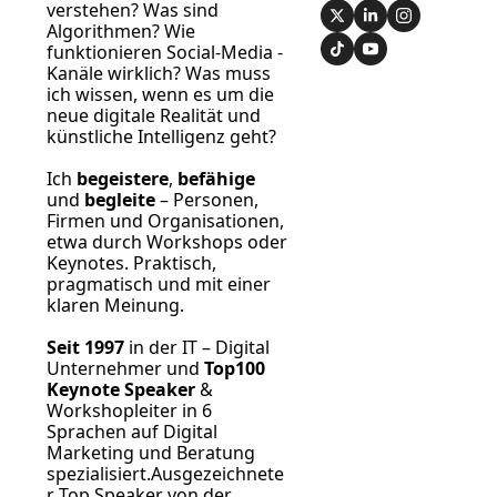
verstehen? Was sind 
Algorithmen? Wie 
funktionieren Social-Media -
Kanäle wirklich? Was muss 
ich wissen, wenn es um die 
neue digitale Realität und 
künstliche Intelligenz geht?
Ich 
begeistere
, 
befähige
und 
begleite
 – Personen, 
Firmen und Organisationen, 
etwa durch Workshops oder 
Keynotes. Praktisch, 
pragmatisch und mit einer 
klaren Meinung.
Seit 1997
 in der IT – Digital 
Unternehmer und 
Top100 
Keynote Speaker
 & 
Workshopleiter in 6 
Sprachen auf Digital 
Marketing und Beratung 
spezialisiert.Ausgezeichnete
r Top Speaker von der 