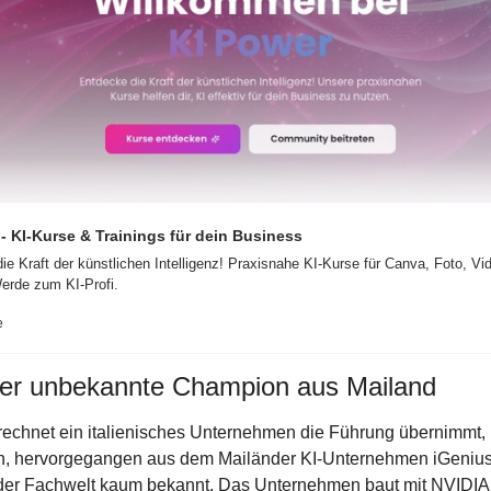
- KI-Kurse & Trainings für dein Business
ie Kraft der künstlichen Intelligenz! Praxisnahe KI-Kurse für Canva, Foto, Vid
erde zum KI-Profi.
e
er unbekannte Champion aus Mailand
echnet ein italienisches Unternehmen die Führung übernimmt, ü
n, hervorgegangen aus dem Mailänder KI-Unternehmen iGenius, 
der Fachwelt kaum bekannt. Das Unternehmen baut mit NVIDIA in