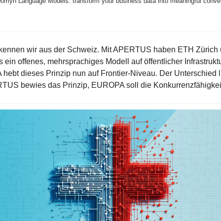
omyn Language Models: transform your business data into meaningful conver
kennen wir aus der Schweiz. Mit APERTUS haben ETH Zürich 
s ein offenes, mehrsprachiges Modell auf öffentlicher Infrastrukt
hebt dieses Prinzip nun auf Frontier-Niveau. Der Unterschied lie
TUS bewies das Prinzip, EUROPA soll die Konkurrenzfähigkei