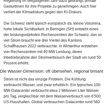
Regierung im vergangenen Jahr dazu gedrängt, private 
Gasturbinen für ihre Projekte zu genehmigen. Auch hier 
verliert der Klimadiskurs gegen den KI-Diskurs.
Die Schweiz steht typisch europäisch da: kleine Volumina, 
hohe lokale Sichtbarkeit. In Beringen (SH) entsteht eines 
der leistungsstärksten Rechenzentren der Schweiz, das so 
viel Strom braucht wie drei Viertel des Kantons 
Schaffhausen 2022 verbrauchte. In Winterthur entstehen 
vier Rechenzentren mit 40 MW Leistung, deren 
Inbetriebnahme den Stromverbrauch der Stadt um rund 50 
Prozent erhöht.
Die Wasser-Dimension: oft übersehen, regional brisant
Strom ist nicht das einzige Problem. Die Kühlung 
verbraucht Wasser, und zwar erheblich. Ein typisches 100-
MW-Datacenter verbraucht etwa 2 Millionen Liter Wasser 
pro Tag, vergleichbar mit dem Wasserverbrauch von 6'500 
US-Haushalten. Global verbrauchen Datacenter rund 560 