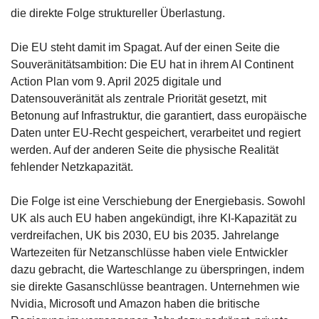
die direkte Folge struktureller Überlastung.
Die EU steht damit im Spagat. Auf der einen Seite die 
Souveränitätsambition: Die EU hat in ihrem AI Continent 
Action Plan vom 9. April 2025 digitale und 
Datensouveränität als zentrale Priorität gesetzt, mit 
Betonung auf Infrastruktur, die garantiert, dass europäische 
Daten unter EU-Recht gespeichert, verarbeitet und regiert 
werden. Auf der anderen Seite die physische Realität 
fehlender Netzkapazität.
Die Folge ist eine Verschiebung der Energiebasis. Sowohl 
UK als auch EU haben angekündigt, ihre KI-Kapazität zu 
verdreifachen, UK bis 2030, EU bis 2035. Jahrelange 
Wartezeiten für Netzanschlüsse haben viele Entwickler 
dazu gebracht, die Warteschlange zu überspringen, indem 
sie direkte Gasanschlüsse beantragen. Unternehmen wie 
Nvidia, Microsoft und Amazon haben die britische 