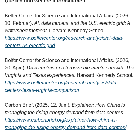
Quellen und weitere Informationen:
Belfer Center for Science and International Affairs. (2026, 
10. Februar). 
AI, data centers, and the U.S. electric grid: A 
watershed moment
. Harvard Kennedy School. 
https://www.belfercenter.org/research-analysis/ai-data-
centers-us-electric-grid
Belfer Center for Science and International Affairs. (2026, 
20. April). 
Data centers and large-scale electric growth: The 
Virginia and Texas experiences
. Harvard Kennedy School. 
https://www.belfercenter.org/research-analysis/data-
centers-texas-virginia-comparison
Carbon Brief. (2025, 12. Juni). 
Explainer: How China is 
managing the rising energy demand from data centres
. 
https://www.carbonbrief.org/explainer-how-china-is-
managing-the-rising-energy-demand-from-data-centres/