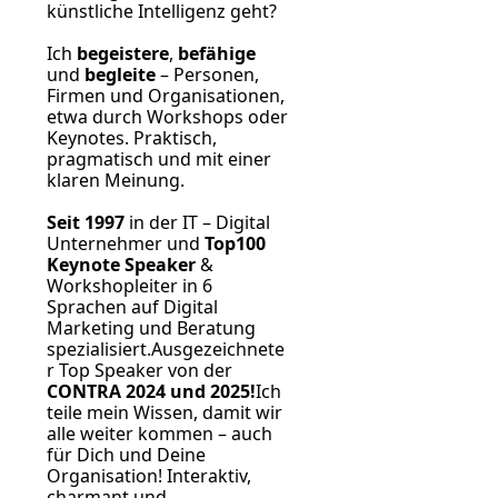
künstliche Intelligenz geht?
Ich 
begeistere
, 
befähige
und 
begleite
 – Personen, 
Firmen und Organisationen, 
etwa durch Workshops oder 
Keynotes. Praktisch, 
pragmatisch und mit einer 
klaren Meinung.
Seit 1997
 in der IT – Digital 
Unternehmer und 
Top100 
Keynote Speaker
 & 
Workshopleiter in 6 
Sprachen auf Digital 
Marketing und Beratung 
spezialisiert.Ausgezeichnete
r Top Speaker von der 
CONTRA 2024 und 2025!
Ich 
teile mein Wissen, damit wir 
alle weiter kommen – auch 
für Dich und Deine 
Organisation! Interaktiv, 
charmant und 