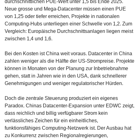
durchschnittlichen PUE-Wert unter 1,5 bis Ende 2025. 
Neue grosse und Mega-Datacenter müssen einen PUE 
von 1,25 oder tiefer erreichen, Projekte in nationalen 
Computing-Hubs unterliegen einer Schwelle von 1,2. Zum 
Vergleich: Europäische Durchschnittsanlagen liegen meist 
zwischen 1,4 und 1,6. 
Bei den Kosten ist China weit voraus. Datacenter in China 
zahlen weniger als die Hälfte der US-Strompreise. Projekte 
können in Monaten von der Planung zur Inbetriebnahme 
gehen, statt in Jahren wie in den USA, dank schnellerer 
Genehmigungen und weniger regulatorischer Hürden. 
Doch die zentrale Steuerung produziert ein eigenes 
Paradox. Chinas Datacenter-Expansion unter EDWC zeigt, 
dass reichlich und billig verfügbarer Strom kein 
verlässliches Zeichen für ein einheitliches, 
funktionsfähiges Computing-Netzwerk ist. Der Ausbau hat 
zu Konkurrenz zwischen Regionalregierungen, 