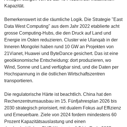
Kapazität. 
Bemerkenswert ist die räumliche Logik. Die Strategie "East 
Data West Computing" aus dem Jahr 2022 etablierte acht 
grosse Computing-Hubs, die den Druck auf Land und 
Energie im Osten reduzieren. Cluster wie Ulanqab in der 
Inneren Mongolei haben rund 10 GW an Projekten von 
21Vianet, Huawei und ByteDance gesichert. Das ist eine 
geoökonomische Entscheidung: dort produzieren, wo 
Wind, Sonne und Land verfügbar sind, und die Daten per 
Hochspannung in die östlichen Wirtschaftszentren 
transportieren. 
Die regulatorische Härte ist beachtlich. China hat den 
Rechenzentrumsausbau im 15. Fünfjahresplan 2026 bis 
2030 strategisch priorisiert, mit dualem Fokus auf Effizienz 
und Erneuerbare. Ziele von 2024 fordern mindestens 60 
Prozent Kapazitätsauslastung und einen 