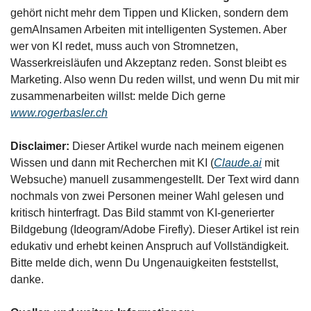
gehört nicht mehr dem Tippen und Klicken, sondern dem 
gemAInsamen Arbeiten mit intelligenten Systemen. Aber 
wer von KI redet, muss auch von Stromnetzen, 
Wasserkreisläufen und Akzeptanz reden. Sonst bleibt es 
Marketing. Also wenn Du reden willst, und wenn Du mit mir 
zusammenarbeiten willst: melde Dich gerne 
www.rogerbasler.ch
Disclaimer: 
Dieser Artikel wurde nach meinem eigenen 
Wissen und dann mit Recherchen mit KI (
Claude.ai
 mit 
Websuche) manuell zusammengestellt. Der Text wird dann 
nochmals von zwei Personen meiner Wahl gelesen und 
kritisch hinterfragt. Das Bild stammt von KI-generierter 
Bildgebung (Ideogram/Adobe Firefly). Dieser Artikel ist rein 
edukativ und erhebt keinen Anspruch auf Vollständigkeit. 
Bitte melde dich, wenn Du Ungenauigkeiten feststellst, 
danke.