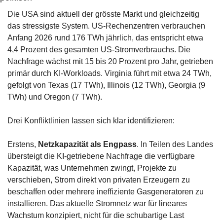
Die USA sind aktuell der grösste Markt und gleichzeitig 
das stressigste System. US-Rechenzentren verbrauchen 
Anfang 2026 rund 176 TWh jährlich, das entspricht etwa 
4,4 Prozent des gesamten US-Stromverbrauchs. Die 
Nachfrage wächst mit 15 bis 20 Prozent pro Jahr, getrieben 
primär durch KI-Workloads. Virginia führt mit etwa 24 TWh, 
gefolgt von Texas (17 TWh), Illinois (12 TWh), Georgia (9 
TWh) und Oregon (7 TWh).
Drei Konfliktlinien lassen sich klar identifizieren:
Erstens, 
Netzkapazität als Engpass
. In Teilen des Landes 
übersteigt die KI-getriebene Nachfrage die verfügbare 
Kapazität, was Unternehmen zwingt, Projekte zu 
verschieben, Strom direkt von privaten Erzeugern zu 
beschaffen oder mehrere ineffiziente Gasgeneratoren zu 
installieren. Das aktuelle Stromnetz war für lineares 
Wachstum konzipiert, nicht für die schubartige Last 