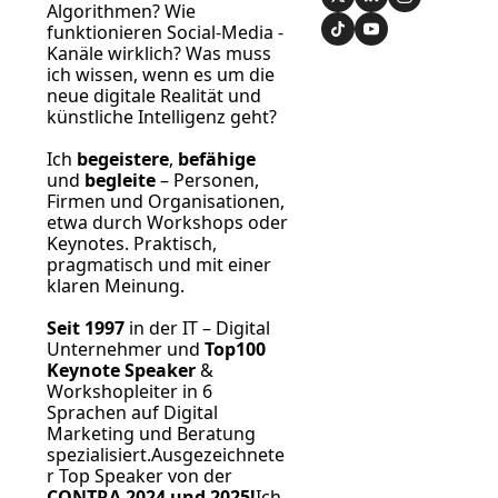
Algorithmen? Wie 
funktionieren Social-Media -
Kanäle wirklich? Was muss 
ich wissen, wenn es um die 
neue digitale Realität und 
künstliche Intelligenz geht?
Ich 
begeistere
, 
befähige
und 
begleite
 – Personen, 
Firmen und Organisationen, 
etwa durch Workshops oder 
Keynotes. Praktisch, 
pragmatisch und mit einer 
klaren Meinung.
Seit 1997
 in der IT – Digital 
Unternehmer und 
Top100 
Keynote Speaker
 & 
Workshopleiter in 6 
Sprachen auf Digital 
Marketing und Beratung 
spezialisiert.Ausgezeichnete
r Top Speaker von der 
CONTRA 2024 und 2025!
Ich 