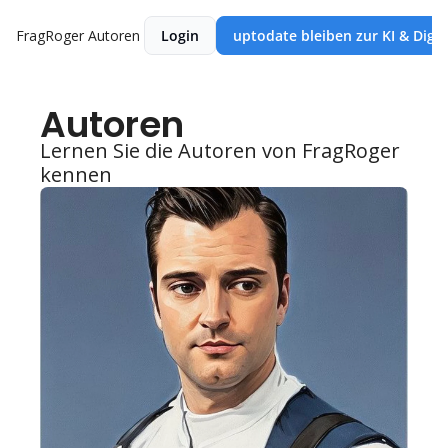
FragRoger
Autoren
Login
uptodate bleiben zur KI & Digi
Autoren
Lernen Sie die Autoren von FragRoger 
kennen