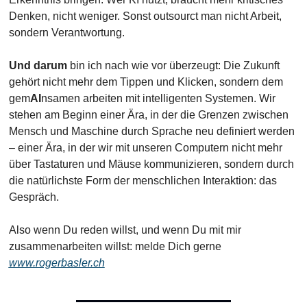
Denken, nicht weniger. Sonst outsourct man nicht Arbeit, 
sondern Verantwortung.
Und darum 
bin ich nach wie vor überzeugt: Die Zukunft 
gehört nicht mehr dem Tippen und Klicken, sondern dem 
gem
AI
nsamen arbeiten mit intelligenten Systemen. Wir 
stehen am Beginn einer Ära, in der die Grenzen zwischen 
Mensch und Maschine durch Sprache neu definiert werden 
– einer Ära, in der wir mit unseren Computern nicht mehr 
über Tastaturen und Mäuse kommunizieren, sondern durch 
die natürlichste Form der menschlichen Interaktion: das 
Gespräch. 
Also wenn Du reden willst, und wenn Du mit mir 
zusammenarbeiten willst: melde Dich gerne 
www.rogerbasler.ch