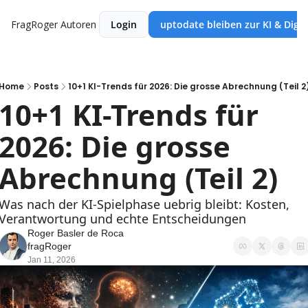
FragRoger
Autoren
Login
uptodate bleiben zur KI & Digi
Home
Posts
10+1 KI-Trends für 2026: Die grosse Abrechnung (Teil 2
10+1 KI-Trends für 
2026: Die grosse 
Abrechnung (Teil 2)
Was nach der KI-Spielphase uebrig bleibt: Kosten, 
Verantwortung und echte Entscheidungen
Roger Basler de Roca 
fragRoger
Jan 11, 2026