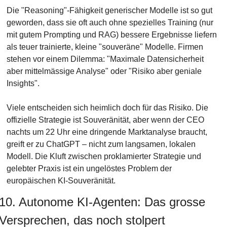
Die "Reasoning"-Fähigkeit generischer Modelle ist so gut 
geworden, dass sie oft auch ohne spezielles Training (nur 
mit gutem Prompting und RAG) bessere Ergebnisse liefern 
als teuer trainierte, kleine "souveräne" Modelle. Firmen 
stehen vor einem Dilemma: "Maximale Datensicherheit 
aber mittelmässige Analyse" oder "Risiko aber geniale 
Insights".
Viele entscheiden sich heimlich doch für das Risiko. Die 
offizielle Strategie ist Souveränität, aber wenn der CEO 
nachts um 22 Uhr eine dringende Marktanalyse braucht, 
greift er zu ChatGPT – nicht zum langsamen, lokalen 
Modell. Die Kluft zwischen proklamierter Strategie und 
gelebter Praxis ist ein ungelöstes Problem der 
europäischen KI-Souveränität.
10. Autonome KI-Agenten: Das grosse 
Versprechen, das noch stolpert