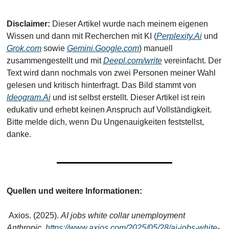
Disclaimer: 
Dieser Artikel wurde nach meinem eigenen 
Wissen und dann mit Recherchen mit KI (
Perplexity.Ai
 und 
Grok.com
 sowie 
Gemini.Google.com
) manuell 
zusammengestellt und mit 
Deepl.com/write
 vereinfacht. Der 
Text wird dann nochmals von zwei Personen meiner Wahl 
gelesen und kritisch hinterfragt. Das Bild stammt von 
Ideogram.Ai
 und ist selbst erstellt. Dieser Artikel ist rein 
edukativ und erhebt keinen Anspruch auf Vollständigkeit. 
Bitte melde dich, wenn Du Ungenauigkeiten feststellst, 
danke.
Quellen und weitere Informationen:
 Axios. (2025). 
AI jobs white collar unemployment 
Anthropic
. 
https://www.axios.com/2025/05/28/ai-jobs-white-