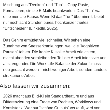
Mischung aus "Denken" und "Tun" – Copy-Paste, 
Formatieren, simple E-Mails beantworten. Das "Tun" war 
eine mentale Pause. Wenn KI das "Tun" übernimmt, bleibt 
nur noch acht Stunden pures, hochkonzentriertes 
"Entscheiden" (LinkedIn, 2025).
Das Gehirn ermüdet viel schneller. Wir sehen eine 
Zunahme von Stresserkrankungen, weil die "kognitiven 
Pausen" fehlen. Die Ironie: KI sollte Arbeit erleichtern, 
macht aber den verbleibenden Teil der Arbeit intensiver und 
anstrengender. Die Work-Life-Balance der Zukunft muss 
neu gedacht werden – nicht weniger Arbeit, sondern anders 
strukturierte Arbeit.
Also fassen wir zusammen: 
2026 macht aus Bild-KI ein Standardfeature und aus 
Differenzierung eine Frage von Rechten, Workflows und 
Konsistenz. Wer nur “schöne Outputs” verkauft, wird von 