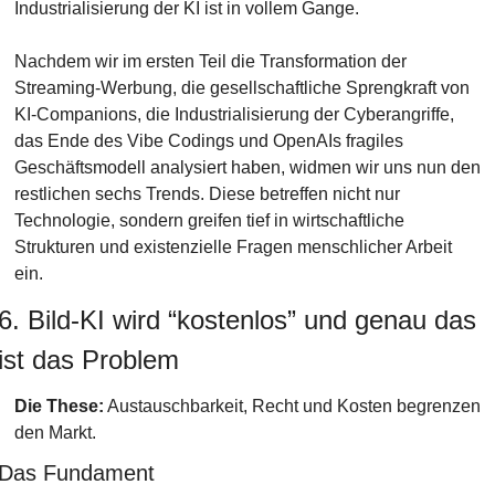
Industrialisierung der KI ist in vollem Gange.
Nachdem wir im ersten Teil die Transformation der 
Streaming-Werbung, die gesellschaftliche Sprengkraft von 
KI-Companions, die Industrialisierung der Cyberangriffe, 
das Ende des Vibe Codings und OpenAIs fragiles 
Geschäftsmodell analysiert haben, widmen wir uns nun den 
restlichen sechs Trends. Diese betreffen nicht nur 
Technologie, sondern greifen tief in wirtschaftliche 
Strukturen und existenzielle Fragen menschlicher Arbeit 
ein.
6. Bild-KI wird “kostenlos” und genau das 
ist das Problem
Die These:
 Austauschbarkeit, Recht und Kosten begrenzen 
den Markt.
Das Fundament