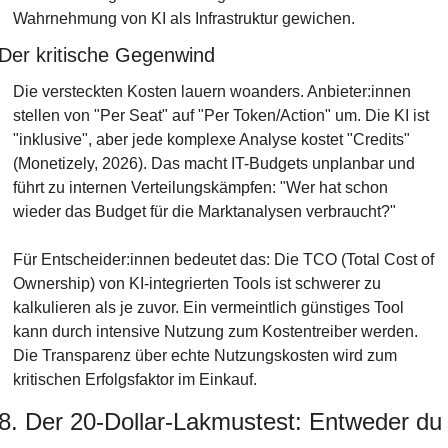
Wahrnehmung von KI als Infrastruktur gewichen.
Der kritische Gegenwind
Die versteckten Kosten lauern woanders. Anbieter:innen 
stellen von "Per Seat" auf "Per Token/Action" um. Die KI ist 
"inklusive", aber jede komplexe Analyse kostet "Credits" 
(Monetizely, 2026). Das macht IT-Budgets unplanbar und 
führt zu internen Verteilungskämpfen: "Wer hat schon 
wieder das Budget für die Marktanalysen verbraucht?"
Für Entscheider:innen bedeutet das: Die TCO (Total Cost of 
Ownership) von KI-integrierten Tools ist schwerer zu 
kalkulieren als je zuvor. Ein vermeintlich günstiges Tool 
kann durch intensive Nutzung zum Kostentreiber werden. 
Die Transparenz über echte Nutzungskosten wird zum 
kritischen Erfolgsfaktor im Einkauf.
8. Der 20-Dollar-Lakmustest: Entweder du 