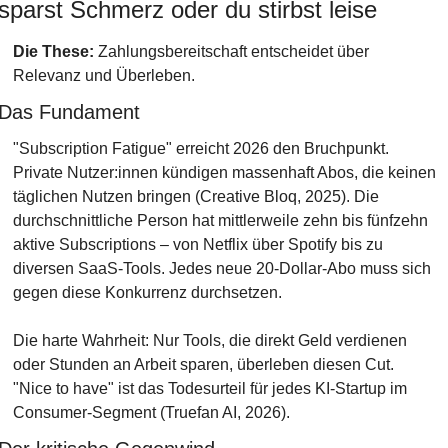
sparst Schmerz oder du stirbst leise
Die These:
 Zahlungsbereitschaft entscheidet über 
Relevanz und Überleben.
Das Fundament
"Subscription Fatigue" erreicht 2026 den Bruchpunkt. 
Private Nutzer:innen kündigen massenhaft Abos, die keinen 
täglichen Nutzen bringen (Creative Bloq, 2025). Die 
durchschnittliche Person hat mittlerweile zehn bis fünfzehn 
aktive Subscriptions – von Netflix über Spotify bis zu 
diversen SaaS-Tools. Jedes neue 20-Dollar-Abo muss sich 
gegen diese Konkurrenz durchsetzen.
Die harte Wahrheit: Nur Tools, die direkt Geld verdienen 
oder Stunden an Arbeit sparen, überleben diesen Cut. 
"Nice to have" ist das Todesurteil für jedes KI-Startup im 
Consumer-Segment (Truefan AI, 2026).