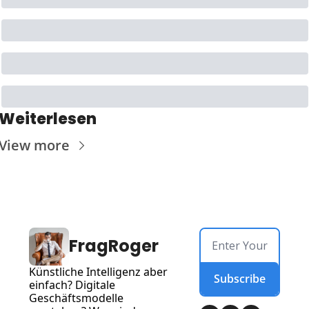
Weiterlesen
View more
FragRoger
Künstliche Intelligenz aber 
Subscribe
einfach? Digitale 
Geschäftsmodelle 