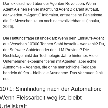
Damoklesschwert über der Agenten-Revolution. Wenn 
Agent A einen Fehler macht und Agent B darauf aufbaut, 
der wiederum Agent C informiert, entsteht eine Fehlerkette, 
die für Menschen kaum noch nachvollziehbar ist (Ibbaka, 
2026).
Die Haftungsfrage ist ungeklärt: Wenn dein Einkaufs-Agent 
aus Versehen 10'000 Tonnen Stahl bestellt – wer zahlt? Du, 
der Software-Anbieter oder der LLM-Provider? Die 
Rechtslage hinkt der Technologie Jahre hinterher. Viele 
Unternehmen experimentieren mit Agenten, aber echte 
Autonomie – Agenten, die ohne menschliche Freigabe 
handeln dürfen – bleibt die Ausnahme. Das Vertrauen fehlt 
noch.
10+1: Sinnfindung nach der Automation: 
Wenn Fleissarbeit weg ist, bleibt 
Urteilskraft