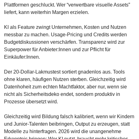
Plattformen geschluckt. Wer “verwertbare visuelle Assets” 
liefert, kann weiterhin Margen erzielen.
KI als Feature zwingt Unternehmen, Kosten und Nutzen 
messbar zu machen. Usage-Pricing und Credits werden 
Budgetdiskussionen verschärfen. Transparenz wird zur 
Superpower für Anbieter:Innen und zur Pflicht für 
Einkäufer:Innen.
Der 20-Dollar-Lakmustest sortiert gnadenlos aus. Tools 
ohne klaren, häufigen Nutzen sterben. Gleichzeitig wird 
Datenhoheit zum echten Machtfaktor, aber nur, wenn sie 
nicht als Sicherheitsdeko endet, sondern produktiv in 
Prozesse übersetzt wird.
Gleichzeitig wird Bildung falsch kalibriert, wenn wir Kindern 
und Junior-Talenten beibringen, Output zu erzeugen, statt 
Modelle zu hinterfragen. 2026 wird die unangenehme 
Erkenntnis bringen: Wer KI nutzt, braucht mehr kritisches 