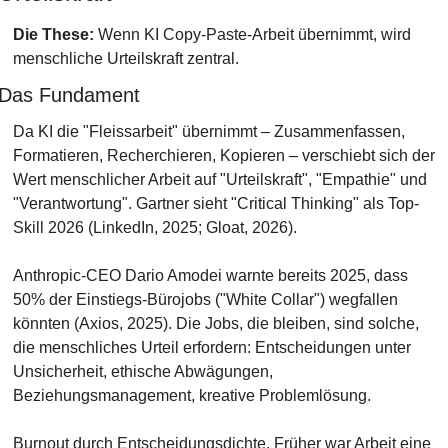
Die These:
 Wenn KI Copy-Paste-Arbeit übernimmt, wird 
menschliche Urteilskraft zentral.
Das Fundament
Da KI die "Fleissarbeit" übernimmt – Zusammenfassen, 
Formatieren, Recherchieren, Kopieren – verschiebt sich der 
Wert menschlicher Arbeit auf "Urteilskraft", "Empathie" und 
"Verantwortung". Gartner sieht "Critical Thinking" als Top-
Skill 2026 (LinkedIn, 2025; Gloat, 2026).
Anthropic-CEO Dario Amodei warnte bereits 2025, dass 
50% der Einstiegs-Bürojobs ("White Collar") wegfallen 
könnten (Axios, 2025). Die Jobs, die bleiben, sind solche, 
die menschliches Urteil erfordern: Entscheidungen unter 
Unsicherheit, ethische Abwägungen, 
Beziehungsmanagement, kreative Problemlösung.
Burnout durch Entscheidungsdichte. Früher war Arbeit eine 