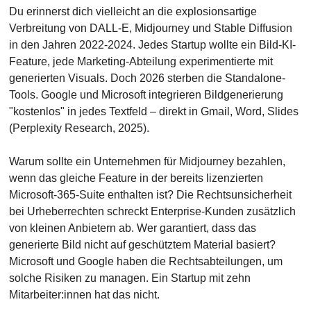
Du erinnerst dich vielleicht an die explosionsartige 
Verbreitung von DALL-E, Midjourney und Stable Diffusion 
in den Jahren 2022-2024. Jedes Startup wollte ein Bild-KI-
Feature, jede Marketing-Abteilung experimentierte mit 
generierten Visuals. Doch 2026 sterben die Standalone-
Tools. Google und Microsoft integrieren Bildgenerierung 
"kostenlos" in jedes Textfeld – direkt in Gmail, Word, Slides 
(Perplexity Research, 2025).
Warum sollte ein Unternehmen für Midjourney bezahlen, 
wenn das gleiche Feature in der bereits lizenzierten 
Microsoft-365-Suite enthalten ist? Die Rechtsunsicherheit 
bei Urheberrechten schreckt Enterprise-Kunden zusätzlich 
von kleinen Anbietern ab. Wer garantiert, dass das 
generierte Bild nicht auf geschütztem Material basiert? 
Microsoft und Google haben die Rechtsabteilungen, um 
solche Risiken zu managen. Ein Startup mit zehn 
Mitarbeiter:innen hat das nicht.