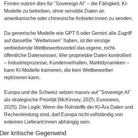
Firmen nutzen dies für "Sovereign AI" – die Fähigkeit, KI-
Modelle zu betreiben, ohne sensible Daten an 
amerikanische oder chinesische Anbieter:innen zu senden.
Da generische Modelle wie GPT-5 oder Gemini alle Zugriff 
auf dasselbe "Weltwissen" haben, ist der einzige 
verbleibende Wettbewerbsvorteil das eigene, nicht-
öffentliche Datenwissen. Wer proprietäre Daten kontrolliert 
– Industrieprozesse, Kundenverhalten, Marktdynamiken – 
kann KI-Modelle trainieren, die kein Wettbewerber 
replizieren kann.
Europa und die Schweiz setzen massiv auf "Sovereign AI" 
als strategische Priorität (McKinsey, 2025; Euronews, 
2025). Die Logik: Wenn die Rohstoffe der KI-Ära Daten und 
Rechenleistung sind, darf Europa nicht vollständig von 
externen Lieferant:innen abhängig sein.
Der kritische Gegenwind