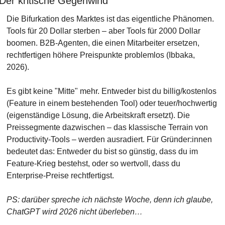
Der kritische Gegenwind
Die Bifurkation des Marktes ist das eigentliche Phänomen. 
Tools für 20 Dollar sterben – aber Tools für 2000 Dollar 
boomen. B2B-Agenten, die einen Mitarbeiter ersetzen, 
rechtfertigen höhere Preispunkte problemlos (Ibbaka, 
2026).
Es gibt keine "Mitte" mehr. Entweder bist du billig/kostenlos 
(Feature in einem bestehenden Tool) oder teuer/hochwertig 
(eigenständige Lösung, die Arbeitskraft ersetzt). Die 
Preissegmente dazwischen – das klassische Terrain von 
Productivity-Tools – werden ausradiert. Für Gründer:innen 
bedeutet das: Entweder du bist so günstig, dass du im 
Feature-Krieg bestehst, oder so wertvoll, dass du 
Enterprise-Preise rechtfertigst.
PS: darüber spreche ich nächste Woche, denn ich glaube, 
ChatGPT wird 2026 nicht überleben…