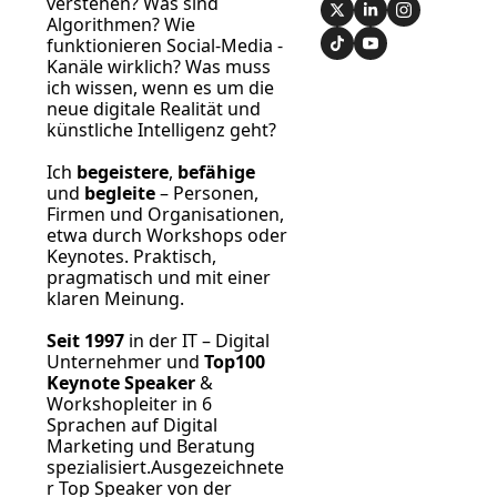
verstehen? Was sind 
Algorithmen? Wie 
funktionieren Social-Media -
Kanäle wirklich? Was muss 
ich wissen, wenn es um die 
neue digitale Realität und 
künstliche Intelligenz geht?
Ich 
begeistere
, 
befähige
und 
begleite
 – Personen, 
Firmen und Organisationen, 
etwa durch Workshops oder 
Keynotes. Praktisch, 
pragmatisch und mit einer 
klaren Meinung.
Seit 1997
 in der IT – Digital 
Unternehmer und 
Top100 
Keynote Speaker
 & 
Workshopleiter in 6 
Sprachen auf Digital 
Marketing und Beratung 
spezialisiert.Ausgezeichnete
r Top Speaker von der 