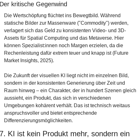
Der kritische Gegenwind
Die Wertschöpfung flüchtet ins Bewegtbild. Während 
statische Bilder zur Massenware ("Commodity") werden, 
verlagert sich das Geld zu konsistenten Video- und 3D-
Assets für Spatial Computing und das Metaverse. Hier 
können Spezialist:innen noch Margen erzielen, da die 
Rechenleistung dafür extrem teuer und knapp ist (Future 
Market Insights, 2025).
Die Zukunft der visuellen KI liegt nicht im einzelnen Bild, 
sondern in der konsistenten Generierung über Zeit und 
Raum hinweg – ein Charakter, der in hundert Szenen gleich 
aussieht, ein Produkt, das sich in verschiedenen 
Umgebungen kohärent verhält. Das ist technisch weitaus 
anspruchsvoller und bietet entsprechende 
Differenzierungsmöglichkeiten.
7. KI ist kein Produkt mehr, sondern ein 