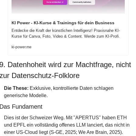
KI Power - KI-Kurse & Trainings für dein Business
Entdecke die Kraft der künstlichen Intelligenz! Praxisnahe KI-
Kurse für Canva, Foto, Video & Content. Werde zum KI-Profi.
ki-power.me
9. Datenhoheit wird zur Machtfrage, nicht 
zur Datenschutz-Folklore
Die These:
 Exklusive, kontrollierte Daten schlagen 
generische Modelle.
Das Fundament
Dies ist der Schweizer Weg. Mit "APERTUS" haben ETH 
und EPFL ein vollständig offenes LLM lanciert, das nicht in 
einer US-Cloud liegt (S-GE, 2025; We Are Brain, 2025). 