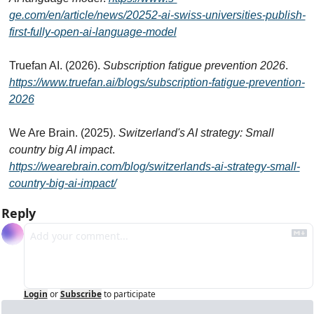
ge.com/en/article/news/20252-ai-swiss-universities-publish-
first-fully-open-ai-language-model
Truefan AI. (2026). 
Subscription fatigue prevention 2026
. 
https://www.truefan.ai/blogs/subscription-fatigue-prevention-
2026
We Are Brain. (2025). 
Switzerland's AI strategy: Small 
country big AI impact
. 
https://wearebrain.com/blog/switzerlands-ai-strategy-small-
country-big-ai-impact/
Reply
Login
or
Subscribe
to participate