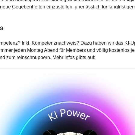
 neue Gegebenheiten einzustellen, unerlässlich für langfristigen 
G-
mpetenz? Inkl. Kompetenznachweis? Dazu haben wir das KI-Up
 immer jeden Montag Abend für Members und völlig kostenlos je
d zum reinschnuppern. Mehr Infos gibts auf: