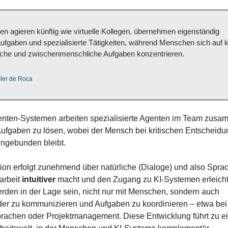
en agieren künftig wie virtuelle Kollegen, übernehmen eigenständig 
ufgaben und spezialisierte Tätigkeiten, während Menschen sich auf kr
sche und zwischenmenschliche Aufgaben konzentrieren. 
ler de Roca 
genten-Systemen arbeiten spezialisierte Agenten im Team zusa
ufgaben zu lösen, wobei der Mensch bei kritischen Entscheidu
ingebunden bleibt.
tion erfolgt zunehmend über natürliche (Dialoge) und also Sprac
rbeit 
intuitiver
 macht und den Zugang zu KI-Systemen erleichte
den in der Lage sein, nicht nur mit Menschen, sondern auch 
der zu kommunizieren und Aufgaben zu koordinieren – etwa bei 
rachen oder Projektmanagement. Diese Entwicklung führt zu ei