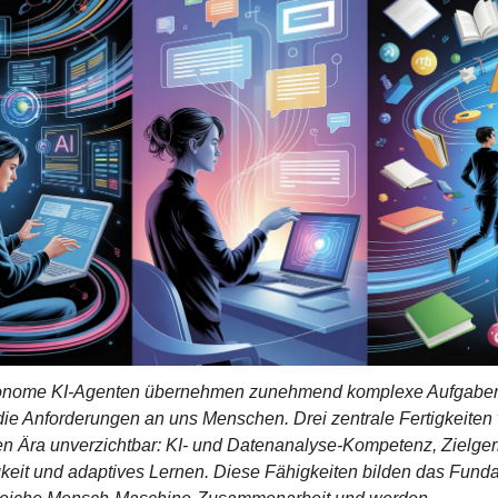
onome KI-Agenten übernehmen zunehmend komplexe Aufgaben
ie Anforderungen an uns Menschen. Drei zentrale Fertigkeiten 
n Ära unverzichtbar: KI- und Datenanalyse-Kompetenz, Zielgeri
keit und adaptives Lernen. Diese Fähigkeiten bilden das Funda