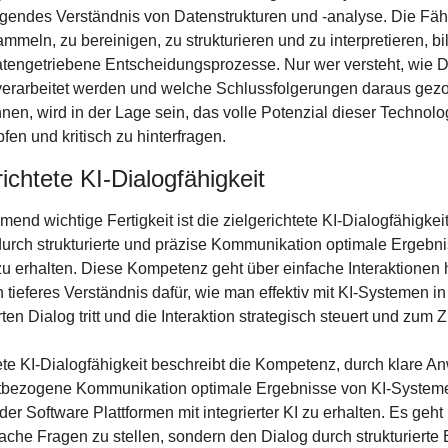
gendes Verständnis von Datenstrukturen und -analyse. Die Fähig
mmeln, zu bereinigen, zu strukturieren und zu interpretieren, bil
atengetriebene Entscheidungsprozesse. Nur wer versteht, wie Da
erarbeitet werden und welche Schlussfolgerungen daraus gezo
en, wird in der Lage sein, das volle Potenzial dieser Technolog
en und kritisch zu hinterfragen.
richtete KI-Dialogfähigkeit
end wichtige Fertigkeit ist die zielgerichtete KI-Dialogfähigkeit 
 durch strukturierte und präzise Kommunikation optimale Ergebni
 erhalten. Diese Kompetenz geht über einfache Interaktionen 
in tieferes Verständnis dafür, wie man effektiv mit KI-Systemen in
rten Dialog tritt und die Interaktion strategisch steuert und zum Zi
ete KI-Dialogfähigkeit beschreibt die Kompetenz, durch klare A
tbezogene Kommunikation optimale Ergebnisse von KI-Systeme
r Software Plattformen mit integrierter KI zu erhalten. Es geht n
ache Fragen zu stellen, sondern den Dialog durch strukturierte 