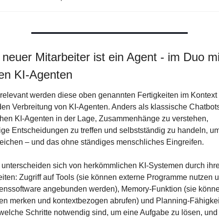
neuer Mitarbeiter ist ein Agent - im Duo mit
en KI-Agenten
elevant werden diese oben genannten Fertigkeiten im Kontext 
n Verbreitung von KI-Agenten. Anders als klassische Chatbots 
lichen KI-Agenten in der Lage, Zusammenhänge zu verstehen, 
ge Entscheidungen zu treffen und selbstständig zu handeln, u
reichen – und das ohne ständiges menschliches Eingreifen.
unterscheiden sich von herkömmlichen KI-Systemen durch ihre 
iten: Zugriff auf Tools (sie können externe Programme nutzen u
nssoftware angebunden werden), Memory-Funktion (sie können
en merken und kontextbezogen abrufen) und Planning-Fähigkeit 
welche Schritte notwendig sind, um eine Aufgabe zu lösen, und