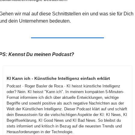
Gehen wir mal auf diese Schnittstellen ein und was sie für Dich 
und dein Unternehmen bedeuten.
PS: Kennst Du meinen Podcast?
KI Kann ich - Künstliche Intelligenz einfach erklärt
Podcast · Roger Basler de Roca · KI heisst künstliche Intelligenz 
oder? Nein. KI heisst "Kann ich". In meinem kompakten 5-Minuten-
Format informiere ich dich über aktuelle Entwicklungen, wichtige 
Begriffe und sowohl positive als auch negative Nachrichten aus der 
Welt der Künstlichen Intelligenz. Dieser Podcast klärt auf und schärft 
dein Bewusstsein für die vielschichtigen Aspekte der KI: KI News, KI 
Begriffserklärung, KI Good News und KI Bad News. So bleibst du 
stets informiert und kritisch in Bezug auf die neuesten Trends und 
Herausforderungen in der Technologie.