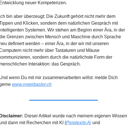
Entwicklung neuer Kompetenzen.
Ich bin aber überzeugt: Die Zukunft gehört nicht mehr dem 
Tippen und Klicken, sondern dem natürlichen Gespräch mit 
intelligenten Systemen. Wir stehen am Beginn einer Ära, in der 
die Grenzen zwischen Mensch und Maschine durch Sprache 
neu definiert werden – einer Ära, in der wir mit unseren 
Computern nicht mehr über Tastaturen und Mäuse 
kommunizieren, sondern durch die natürlichste Form der 
menschlichen Interaktion: das Gespräch.
Und wenn Du mit mir zusammenarbeiten willst: melde Dich 
gerne 
www.rogerbasler.ch
Disclaimer: 
Dieser Artikel wurde nach meinem eigenen Wissen 
und dann mit Recherchen mit KI (
Perplexity.Ai
 und 