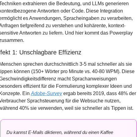
Techniken extrahieren die Bedeutung, und LLMs generieren 
kontextbezogene Antworten oder Code. Diese Integration 
ermöglicht es Anwendungen, Spracheingaben zu verarbeiten, 
Anfragen tiefgreifend zu verstehen und kohärente, kontext-
sensitive Antworten zu liefern. Und hier kommt das Powerplay 
zusammen.
fekt 1: Unschlagbare Effizienz
Menschen sprechen durchschnittlich 3-5 mal schneller als sie 
tippen können (150+ Wörter pro Minute vs. 40-80 WPM). Diese 
Geschwindigkeitsdifferenz macht Sprachanweisungen 
besonders effizient für die Formulierung komplexer Ideen und 
Konzepte. Ein 
Adobe-Survey
 ergab bereits 2019, dass 48% der 
Verbraucher Sprachsteuerung für die Websuche nutzen, 
während 40% sie verwenden, weil sie schneller als Tippen ist.
Du kannst E-Mails diktieren, während du einen Kaffee 