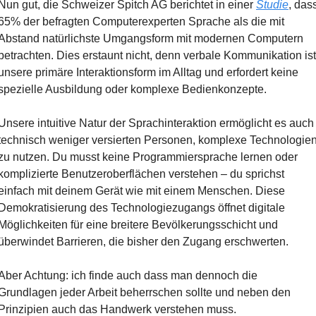
Nun gut, die Schweizer Spitch AG berichtet in einer 
Studie
, dass
65% der befragten Computerexperten Sprache als die mit 
Abstand natürlichste Umgangsform mit modernen Computern 
betrachten. Dies erstaunt nicht, denn verbale Kommunikation ist 
unsere primäre Interaktionsform im Alltag und erfordert keine 
spezielle Ausbildung oder komplexe Bedienkonzepte.
Unsere intuitive Natur der Sprachinteraktion ermöglicht es auch 
technisch weniger versierten Personen, komplexe Technologien
zu nutzen. Du musst keine Programmiersprache lernen oder 
komplizierte Benutzeroberflächen verstehen – du sprichst 
einfach mit deinem Gerät wie mit einem Menschen. Diese 
Demokratisierung des Technologiezugangs öffnet digitale 
Möglichkeiten für eine breitere Bevölkerungsschicht und 
überwindet Barrieren, die bisher den Zugang erschwerten.
Aber Achtung: ich finde auch dass man dennoch die 
Grundlagen jeder Arbeit beherrschen sollte und neben den 
Prinzipien auch das Handwerk verstehen muss.