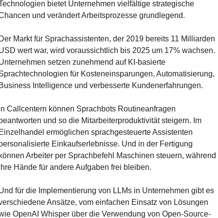
Technologien bietet Unternehmen vielfältige strategische 
Chancen und verändert Arbeitsprozesse grundlegend.
Der Markt für Sprachassistenten, der 2019 bereits 11 Milliarden 
USD wert war, wird voraussichtlich bis 2025 um 17% wachsen. 
Unternehmen setzen zunehmend auf KI-basierte 
Sprachtechnologien für Kosteneinsparungen, Automatisierung, 
Business Intelligence und verbesserte Kundenerfahrungen.
In Callcentern können Sprachbots Routineanfragen 
beantworten und so die Mitarbeiterproduktivität steigern. Im 
Einzelhandel ermöglichen sprachgesteuerte Assistenten 
personalisierte Einkaufserlebnisse. Und in der Fertigung 
können Arbeiter per Sprachbefehl Maschinen steuern, während 
ihre Hände für andere Aufgaben frei bleiben.
Und für die Implementierung von LLMs in Unternehmen gibt es 
verschiedene Ansätze, vom einfachen Einsatz von Lösungen 
wie OpenAI Whisper über die Verwendung von Open-Source-