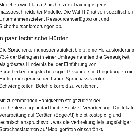
Modellen wie Llama 2 bis hin zum Training eigener 
massgeschneiderter Modelle. Die Wahl hängt von spezifischen 
Unternehmenszielen, Ressourcenverfügbarkeit und 
Sicherheitsanforderungen ab.
in paar technische Hürden
Die Spracherkennungsgenauigkeit bleibt eine Herausforderung.
73% der Befragten in einer Umfrage nannten die Genauigkeit 
als grösstes Hindernis bei der Einführung von 
Spracherkennungstechnologie. Besonders in Umgebungen mit 
Hintergrundgeräuschen haben Sprachassistenten 
Schwierigkeiten, Befehle korrekt zu verstehen.
Mit zunehmenden Fähigkeiten steigt zudem der 
Rechenleistungsbedarf für die Echtzeit-Verarbeitung. Die lokale 
Verarbeitung auf Geräten (Edge-AI) bleibt kostspielig und 
technisch anspruchsvoll, was die Verbreitung leistungsfähiger 
Sprachassistenten auf Mobilgeräten einschränkt.