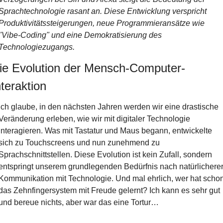
Sprachtechnologie rasant an. Diese Entwicklung verspricht 
Produktivitätssteigerungen, neue Programmieransätze wie 
"Vibe-Coding" und eine Demokratisierung des 
Technologiezugangs. 
ie Evolution der Mensch-Computer-
nteraktion
Ich glaube, in den nächsten Jahren werden wir eine drastische 
Veränderung erleben, wie wir mit digitaler Technologie 
interagieren. Was mit Tastatur und Maus begann, entwickelte 
sich zu Touchscreens und nun zunehmend zu 
Sprachschnittstellen. Diese Evolution ist kein Zufall, sondern 
entspringt unserem grundlegenden Bedürfnis nach natürlicherer
Kommunikation mit Technologie. Und mal ehrlich, wer hat schon
das Zehnfingersystem mit Freude gelernt? Ich kann es sehr gut 
und bereue nichts, aber war das eine Tortur…