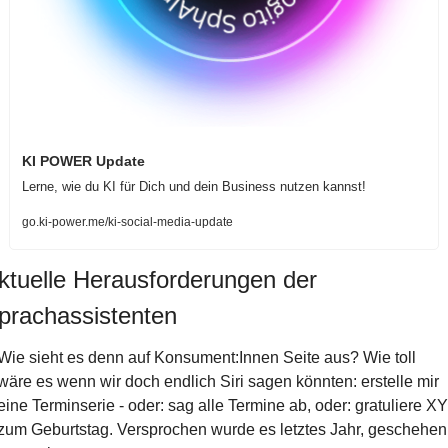
KI POWER Update
Lerne, wie du KI für Dich und dein Business nutzen kannst!  
go.ki-power.me/ki-social-media-update
ktuelle Herausforderungen der 
prachassistenten
Wie sieht es denn auf Konsument:Innen Seite aus? Wie toll 
wäre es wenn wir doch endlich Siri sagen könnten: erstelle mir 
eine Terminserie - oder: sag alle Termine ab, oder: gratuliere XY 
zum Geburtstag. Versprochen wurde es letztes Jahr, geschehen 