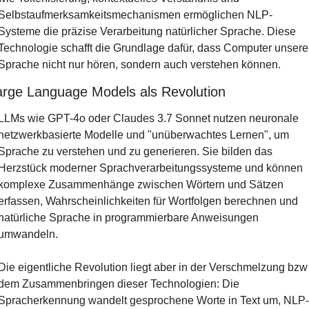
Selbstaufmerksamkeitsmechanismen ermöglichen NLP-
Systeme die präzise Verarbeitung natürlicher Sprache. Diese 
Technologie schafft die Grundlage dafür, dass Computer unsere 
Sprache nicht nur hören, sondern auch verstehen können.
arge Language Models als Revolution
LLMs wie GPT-4o oder Claudes 3.7 Sonnet nutzen neuronale 
netzwerkbasierte Modelle und "unüberwachtes Lernen", um 
Sprache zu verstehen und zu generieren. Sie bilden das 
Herzstück moderner Sprachverarbeitungssysteme und können 
komplexe Zusammenhänge zwischen Wörtern und Sätzen 
erfassen, Wahrscheinlichkeiten für Wortfolgen berechnen und 
natürliche Sprache in programmierbare Anweisungen 
umwandeln.
Die eigentliche Revolution liegt aber in der Verschmelzung bzw 
dem Zusammenbringen dieser Technologien: Die 
Spracherkennung wandelt gesprochene Worte in Text um, NLP-