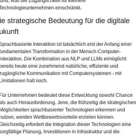
sind, was die Zugänglichkeit für kleinere 
Technologieunternehmen einschränkt.
ie strategische Bedeutung für die digitale 
ukunft
Sprachbasierte Interaktion ist tatsächlich erst der Anfang einer 
fundamentalen Transformation in der Mensch-Computer-
Interaktion. Die Kombination aus NLP und LLMs ermöglicht 
bereits heute eine zunehmend natürliche, effiziente und 
zugängliche Kommunikation mit Computersystemen - mit 
Limitationen halt noch.
Für Unternehmen bedeutet diese Entwicklung sowohl Chance 
als auch Herausforderung. Jene, die frühzeitig die strategischen 
Möglichkeiten sprachbasierter Technologien erkennen und 
nutzen, werden Wettbewerbsvorteile erzielen können. 
Gleichzeitig erfordert die Integration dieser Technologien eine 
sorgfältige Planung, Investitionen in Infrastruktur und die 