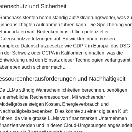
atenschutz und Sicherheit
Sprachassistenten hören ständig auf Aktivierungswörter, was zu 
unbeabsichtigten Aufnahmen führen kann. Die Speicherung von
Sprachdaten wirft Bedenken hinsichtlich potenzieller 
Datenschutzverletzungen auf. Entwickler:Innen müssen 
komplexe Datenschutzgesetze wie GDPR in Europa, das DSG 
in der Schweiz oder CCPA in Kalifornien einhalten, was die 
Entwicklung und den Einsatz dieser Technologien verlangsamt 
aber eben auch sicherer macht.
essourcenherausforderungen und Nachhaltigkeit
Da LLMs ständig Wahrscheinlichkeiten berechnen, benötigen 
sie erhebliche Rechenressourcen. Mit wachsender 
Modellgrösse steigen Kosten, Energieverbrauch und 
Nachhaltigkeitsbedenken. Dies könnte zu einer digitalen Kluft 
führen, da viele grosse LLMs von finanzstarken Unternehmen 
finanziert werden und in deren Cloud-Umgebungen angesiedelt 