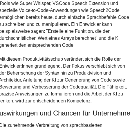
Tools wie Super Whisper, VSCode Speech Extension und 
spezielle Voice-to-Code-Anwendungen wie Speech2Code 
ermöglichen bereits heute, durch einfache Sprachbefehle Code 
zu schreiben und zu manipulieren. Ein Entwickler kann 
beispielsweise sagen: "Erstelle eine Funktion, die den 
durchschnittlichen Wert eines Arrays berechnet" und die KI 
generiert den entsprechenden Code.
Mit diesem Produktivitätsschub verändert sich die Rolle der 
Entwickler:Innen grundlegend. Der Fokus verschiebt sich von 
der Beherrschung der Syntax hin zu Produktvision und 
Architektur, Anleitung der KI zur Generierung von Code sowie 
Bewertung und Verbesserung der Codequalität. Die Fähigkeit, 
präzise Anweisungen zu formulieren und die Arbeit der KI zu 
lenken, wird zur entscheidenden Kompetenz.
uswirkungen und Chancen für Unternehm
Die zunehmende Verbreitung von sprachbasierten 