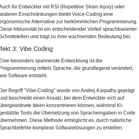
Auch für Entwickler mit RSI (Repetitive Strain Injury) oder 
anderen Einschränkungen bietet Voice-Coding eine 
ergonomische Alternative zur herkömmlichen Programmierung. 
Diese Inklusivität ist ein entscheidender Vorteil sprachbasierter 
Schnittstellen und trägt zu ihrer wachsenden Bedeutung bei.
fekt 3: Vibe Coding
Eine besonders spannende Entwicklung ist die 
Programmierung mittels Sprache, die grundlegend verändert, 
wie Software entsteht.
Der Begriff "Vibe-Coding" wurde von Andrej Karpathy geprägt 
und beschreibt einen Ansatz, bei dem Entwickler sich auf 
übergeordnete Ideen konzentrieren können, während KI-
gestützte Tools die Übersetzung von Spracheingaben in Code 
übernehmen. Diese Methode ermöglicht es, durch natürliche 
Sprachbefehle komplexe Softwarelösungen zu erstellen.