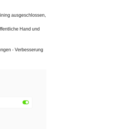
ining ausgeschlossen, 
fentliche Hand und 
ungen - Verbesserung 
.