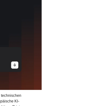
 technischen 
opäische KI-