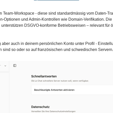
en Team-Workspace - diese sind standardmässig vom Daten-Tra
n-Optionen und Admin-Kontrollen wie Domain-Verifikation. Die 
nterstützen DSGVO-konforme Betriebsweisen – relevant für öf
 aber auch in deinem persönlichen Konto unter Profil - Einstell
en sind so oder so auf französischen und schwedischen Servern