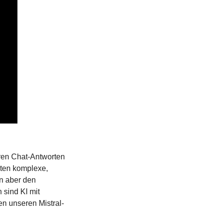
eren Chat-Antworten 
ten komplexe, 
n aber den 
sind KI mit 
n unseren Mistral-