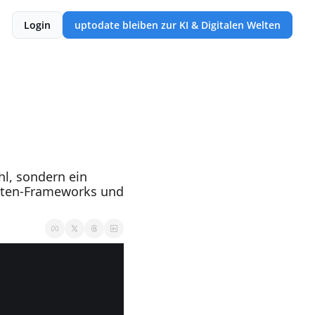
Login
uptodate bleiben zur KI & Digitalen Welten
l, sondern ein 
nten-Frameworks und 