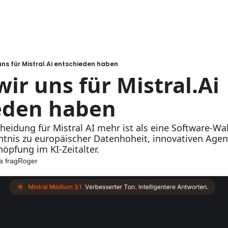
ns für Mistral.Ai entschieden haben
r uns für Mistral.Ai 
eden haben
idung für Mistral AI mehr ist als eine Software-Wah
ntnis zu europäischer Datenhoheit, innovativen Age
öpfung im KI-Zeitalter.
a fragRoger