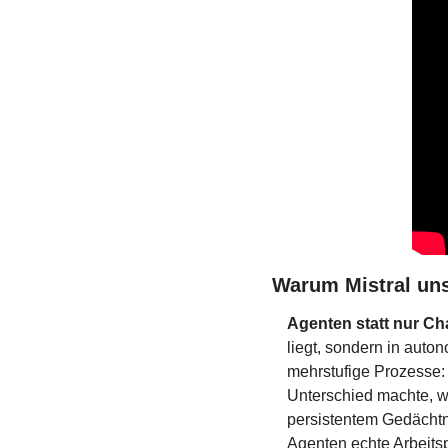
Warum Mistral uns
Agenten statt nur Ch
liegt, sondern in auto
mehrstufige Prozesse:
Unterschied machte, wa
persistentem Gedächtn
Agenten echte Arbeitsp